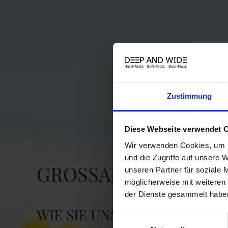
Zustimmung
Diese Webseite verwendet 
Wir verwenden Cookies, um I
und die Zugriffe auf unsere
GROSSARTIGE ERFO
unseren Partner für soziale 
möglicherweise mit weiteren
der Dienste gesammelt habe
WIE SIE UNSERE INNOVATIO
Einwilligungsauswahl