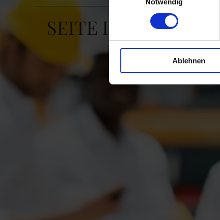
Notwendig
SEITE IN BEARBEI
Ablehnen