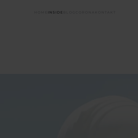
HOME
INSIDE
BLOG
CORONA
KONTAKT