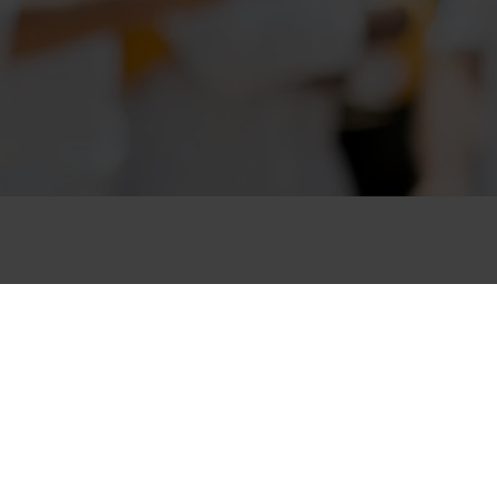
BLEIBEN SIE IN VERBINDUNG
Unsere 
MIT UNS
Netzwerk