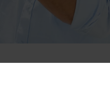
UNSERE MARKEN BÜRGEN FÜR
QUALITÄT
Wir verdienen uns Ihr Vertauen