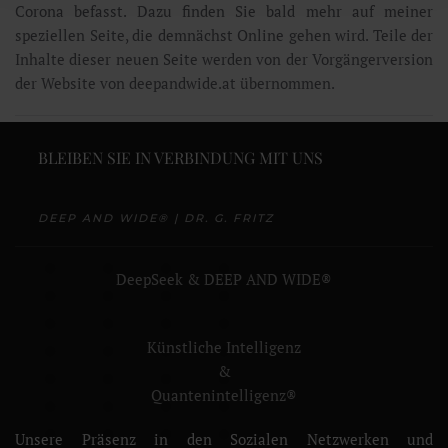
Corona befasst. Dazu finden Sie bald mehr auf meiner
speziellen Seite, die demnächst Online gehen wird. Teile der
Inhalte dieser neuen Seite werden von der Vorgängerversion
der Website von deepandwide.at übernommen.
BLEIBEN SIE IN VERBINDUNG MIT UNS
DEEP AND WIDE® | DR. G. FRITZ
DeepSeek & DEEP AND WIDE®
Künstliche Intelligenz
&
Quantenintelligenz®
Unsere Präsenz in den Sozialen Netzwerken und