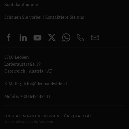
Kontakaufnahme
Schauen Sie vorbei | Kontaktiere Sie uns
8700 Leoben
Lorberaustraße 19
Österreich | Austria | AT
E-Mail: g.fritz@deepandwide.at
Mobile:
+436648442441
UNSERE MARKEN BÜRGEN FÜR QUALITÄT
Wir verdienen uns Ihr Vertauen